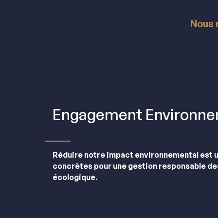
Nous 
Engagement Environne
Réduire notre impact environnemental est un
concrètes pour une gestion responsable des 
écologique.
Conscients des enjeux de la transition environ