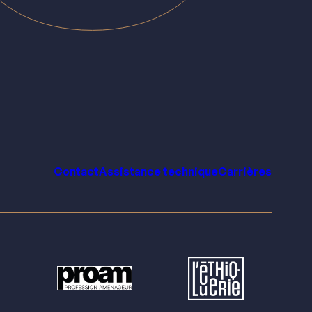
Contact
Assistance technique
Carrières