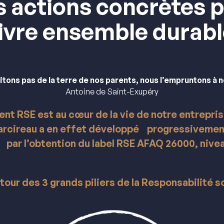
 actions concrètes 
vivre ensemble durab
itons pas de la terre de nos parents, nous l’empruntons à 
Antoine de Saint-Exupéry
nt RSE est au cœur de la vie de notre entreprise
rcireau a en effet développé progressivemen
 par l’obtention du label RSE AFAQ 26000, nive
our des 3 grands piliers de la Responsabilité s