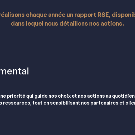
réalisons chaque année un rapport RSE, disponi
dans lequel nous détaillons nos actions.
mental
e priorité qui guide nos choix et nos actions au quotidie
ressources, tout en sensibilisant nos partenaires et clien
nementale, nous nous engageons au quotidien en mettant en pla