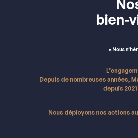
Nos
bien-
« Nous n’hér
L’engageme
Depuis de nombreuses années, Ma
depuis 2021
Nous déployons nos actions aut